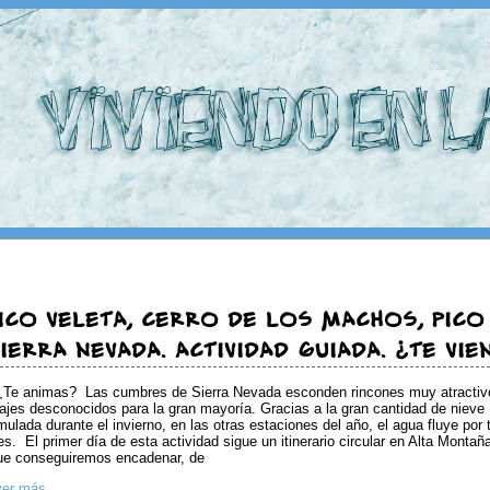
ICO VELETA, CERRO DE LOS MACHOS, PICO
IERRA NEVADA. ACTIVIDAD GUIADA. ¿TE VIE
¿Te animas? Las cumbres de Sierra Nevada esconden rincones muy atractiv
ajes desconocidos para la gran mayoría. Gracias a la gran cantidad de nieve
ulada durante el invierno, en las otras estaciones del año, el agua fluye por
es. El primer día de esta actividad sigue un itinerario circular en Alta Montañ
ue conseguiremos encadenar, de
ver más...