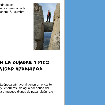
nda de los
n la comarca de la
licante. Su cumbre
N LA CUMBRE Y PICO
IVIDAD VERANIEGA
 época primaveral tienen un encanto
y "chorreras" de agua por causa del
rba y musgos dignos de pasar algún rato