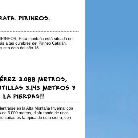
RATA. PIRINEOS.
RINEOS. Esta montaña está situada en
ás altas cumbres del Pirineo Catalán,
quista data del año 18
JÉREZ 3.088 METROS,
TILLAS 3.143 METROS Y
 LA PIERDAS!!
dentrarse en la Alta Montaña Invernal con
s de 3.000 metros, disfrutando de unos
ntañas es la típica de esta sierra, con