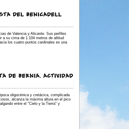
ESTA DEL BENICADELL
cias de Valencia y Alicante. Sus perfiles
 a su cima de 1.104 metros de altitud
hacia los cuatro puntos cardinales es una
A DE BERNIA. ACTIVIDAD
 época oligocénica y cretácica, complicada
osos, alcanza la máxima altura en el pico
lgando entre el "Cielo y la Tierra" y