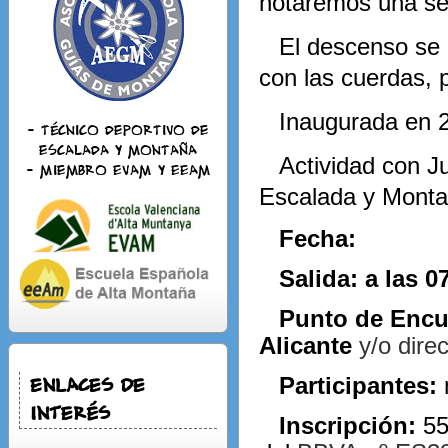
notaremos una se
El descenso se 
con las cuerdas, p
Inaugurada en 
- Técnico deportivo de
escalada y montaña
Actividad con J
- Miembro EVAM y EEAM
Escalada y Monta
Fecha:
Salida: a las 0
Punto de Encue
Alicante
y/o dire
Enlaces de
Participantes:
Interés
Inscripción:
55