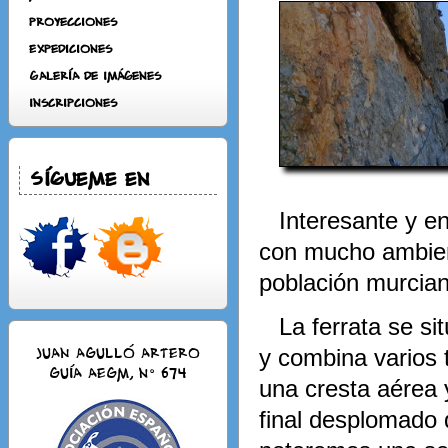
Proyecciones
Expediciones
Galería de Imágenes
Inscripciones
Sígueme en
Interesante y ent
con mucho ambient
población murcia
La ferrata se si
JUAN AGULLÓ ARTERO
y combina varios 
Guía AEGM, n° 674
una cresta aérea 
final desplomado 