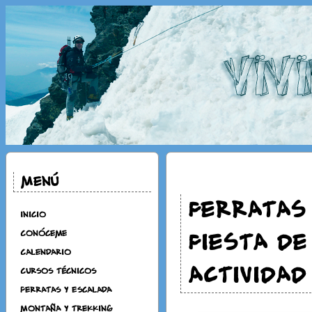
Menú
FERRATAS 
Inicio
FIESTA DE
Conóceme
Calendario
ACTIVIDAD
Cursos técnicos
Ferratas y Escalada
Montaña y Trekking