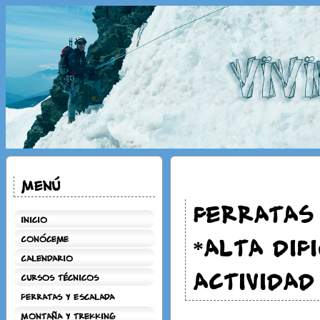
Menú
FERRATAS 
Inicio
*ALTA DIF
Conóceme
Calendario
ACTIVIDAD
Cursos técnicos
Ferratas y Escalada
Montaña y Trekking