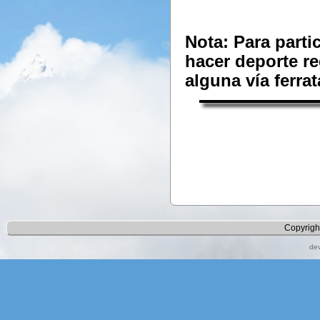
Nota: Para parti
hacer deporte r
alguna vía ferra
Copyrigh
de