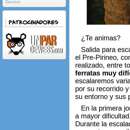
Desnivel
Patrocinadores
¿Te animas?
Salida para esc
el Pre-Pirineo, c
realizado, entre t
ferratas muy difí
escalaremos varia
por su recorrido y
su entorno y sus 
En la primera j
a mayor dificultad
Durante la escala